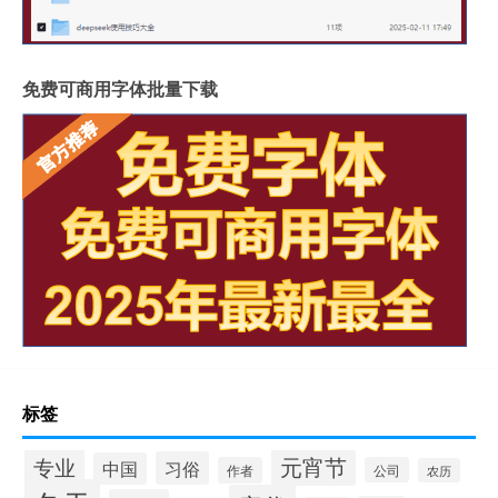
免费可商用字体批量下载
标签
专业
元宵节
习俗
中国
作者
公司
农历