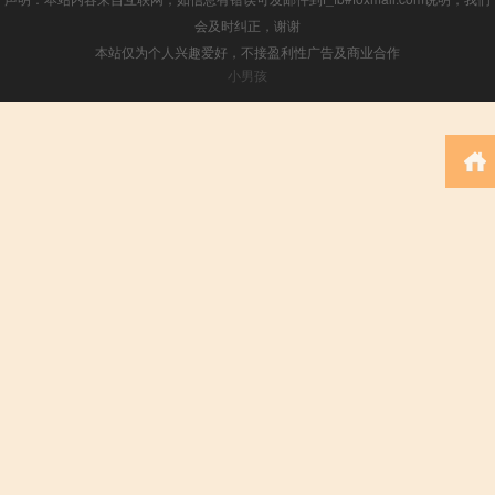
会及时纠正，谢谢
本站仅为个人兴趣爱好，不接盈利性广告及商业合作
小男孩