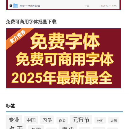
免费可商用字体批量下载
标签
专业
元宵节
习俗
中国
作者
公司
农历
冬天