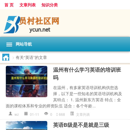
首 页
文章列表
知识分类
网站导航
>
有关“英语”的文章
温州有什么学习英语的培训班
吗
在温州，有多家英语培训机构供您选
择，以下是一些知名的英语培训机构及
其特点： 1. 温州新东方英语 特点：全
面的课程体系和专业的师资队伍 适合：各个年龄...
wz
01-11
0
668
文章列表
英语B级是不是就是三级