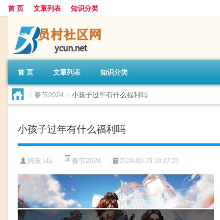
首 页
文章列表
知识分类
首 页
文章列表
知识分类
>
春节2024
>
小孩子过年有什么福利吗
小孩子过年有什么福利吗
春节2024
网友:
xhz
2024-02-15 20:27:23