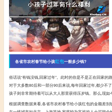
红包
各省市农村春节给小孩
一般多少钱?
俗话说“有钱没钱,回家过年”。此时的你是不是正在回家的
对于大多数80后和一部分90后来说,每年回家过年,都少
孩子则非常期待着可以从大人那里获得压岁钱。那么,现如
根据调查数据来看,各省市农村春节给小孩红包的金额差别
在一线城市如北京、上海等地,家庭较为富裕的人士可能会