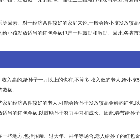
系等因素。对于经济条件较好的家庭来说,一般会给小孩发放较高
,给小孩发放适当的红包金额也是一种鼓励和激励。因此,各省市
。收入高的,给孙子一万以上的也有,不算多,收入低的老人,给小孩5
的数额。
些家庭经济条件较好的老人,可能会给孙子发放较高金额的红包,
放适当的红包金额,以鼓励孙子努力学习和成长。因此,春节给孙
在一些地方,包括招亲、过大年、拜年等场合,老人给孙子的红包