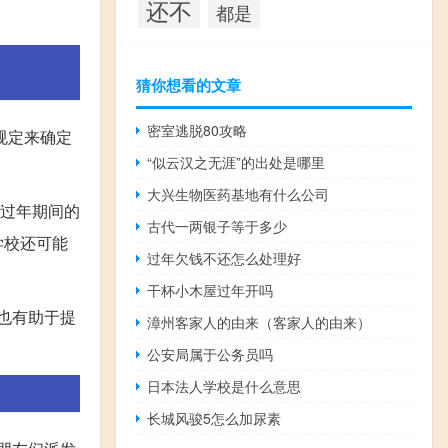
还不
都是
猜你想看的文章
密室逃脱80攻略
规定来确定
“似云汉之无涯”的出处是哪里
大兴生物医药基地有什么公司
在过年期间的
古代一两银子等于多少
学校还可能
过年欠钱不还怎么处理好
干杯小木屋过年开吗
也有助于提
漳州客家人的由来（客家人的由来）
公安局属于公务员吗
日本法人学校是什么意思
长城风骏5怎么加尿素