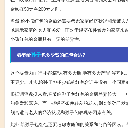
金额在50元至200元之间。
当然,给小孩红包的金额还需要考虑家庭经济状况和亲戚关
以展示家庭的实力和关爱。而对于经济条件较差的家庭来说
小孩红包的金额具有一定的差异性。
孙子
春节给
包多少钱的红包合适?
这个要量力而行,不能搞“人有多大胆,地有多大产”的浮夸风
不算少。其实,给孙子包多少钱的红包合适并没有一个固定
根据调查数据来看,春节给孙子包红包的金额差异较大。一
的关爱和嘉许。而一些经济条件较差的老人,则会给孙子发
额合适与老人的经济状况和孙子的表现等因素有关。
此外,给孙子包红包还要考虑家庭间的关系和习俗等因素。