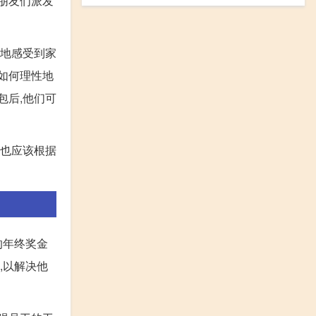
朋友们派发
好地感受到家
如何理性地
包后,他们可
时也应该根据
的年终奖金
,以解决他