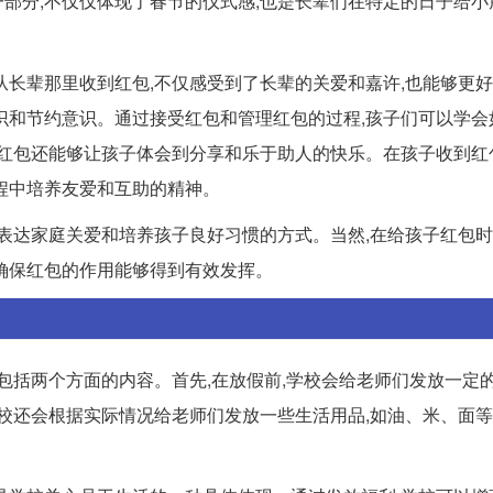
部分,不仅仅体现了春节的仪式感,也是长辈们在特定的日子给小
从长辈那里收到红包,不仅感受到了长辈的关爱和嘉许,也能够更
识和节约意识。通过接受红包和管理红包的过程,孩子们可以学会
子红包还能够让孩子体会到分享和乐于助人的快乐。在孩子收到红
程中培养友爱和互助的精神。
种表达家庭关爱和培养孩子良好习惯的方式。当然,在给孩子红包
确保红包的作用能够得到有效发挥。
要包括两个方面的内容。首先,在放假前,学校会给老师们发放一定
校还会根据实际情况给老师们发放一些生活用品,如油、米、面等