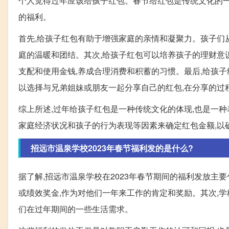
个人觉得过年应该给孩子红包。春节给红包是传统文化的一
的福利。
首先,给孩子红包有助于增强家庭的亲情和凝聚力。孩子们
庭的温暖和团结。其次,给孩子红包可以培养孩子的理财意
支配和使用金钱,养成合理消费和积蓄的习惯。最后,给孩
以选择与兄弟姐妹或朋友一起分享自己的红包,在分享的过
综上所述,过年给孩子红包是一种传统文化的体现,也是一
家庭经济状况和孩子的行为表现等因素来确定红包金额,以
招远市温泉学校2023年春节福利发的是什么?
据了解,招远市温泉学校在2023年春节期间的福利发放主
或绩效奖金,作为对他们一年来工作的肯定和奖励。其次,学
们在过年期间的一些生活需求。