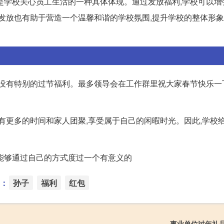
是学校关心员工生活的一种具体体现。通过发放福利,学校可以增
的发放也有助于营造一个温馨和谐的学校氛围,提升学校的整体形
工没有特别的过节福利。最多领导会在工作群里祝大家春节快乐一
有更多的时间和家人团聚,享受属于自己的闲暇时光。因此,学校
能够通过自己的方式度过一个有意义的
：
孙子
福利
红包
事业单位过年礼