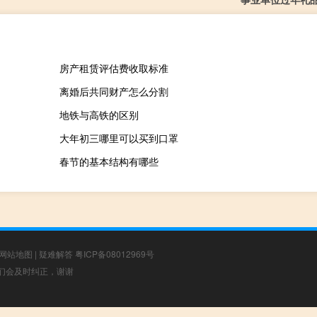
房产租赁评估费收取标准
离婚后共同财产怎么分割
地铁与高铁的区别
大年初三哪里可以买到口罩
春节的基本结构有哪些
网站地图
|
疑难解答
粤ICP备08012969号
，我们会及时纠正，谢谢