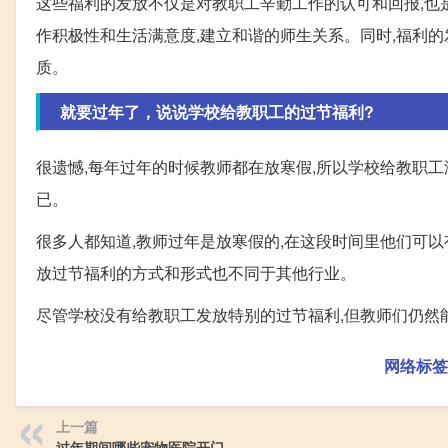
这些福利的发放不仅是对教职工辛勤工作的认可和回报,也
作积极性和生活满意度,建立和谐的师生关系。同时,福利
质。
就要过年了，说说学校给教职工的过节福利?
很遗憾,每年过年的时候教师都在放寒假,所以学校给教职
已。
很多人都知道,教师过年是放寒假的,在这段时间里他们可以
放过节福利的方式和形式也不同于其他行业。
尽管学校没有给教职工发放特别的过节福利,但教师们仍然
网络标签
上一篇
过年期间哪些宠物医院开门