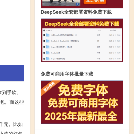
DeepSeek全套部署资料免费下载
免费可商用字体批量下载
拿到手软。
红包。而这些
千元。比如
小孩的红包