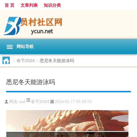
首 页
文章列表
知识分类
网站导航
>
春节2024
>
悉尼冬天能游泳吗
悉尼冬天能游泳吗
春节2024
网友:
xnd
2024-02-17 05:18:53