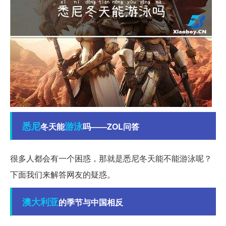
悉尼
游泳
冬天能
吗——ZOL问答
很多人都会有一个困惑，那就是悉尼冬天能不能游泳呢？
下面我们来解答网友的疑惑。
澳大利亚
的季节与中国相反