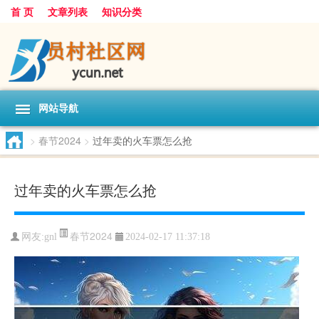
首 页
文章列表
知识分类
网站导航
>
春节2024
>
过年卖的火车票怎么抢
过年卖的火车票怎么抢
春节2024
网友:
gnl
2024-02-17 11:37:18