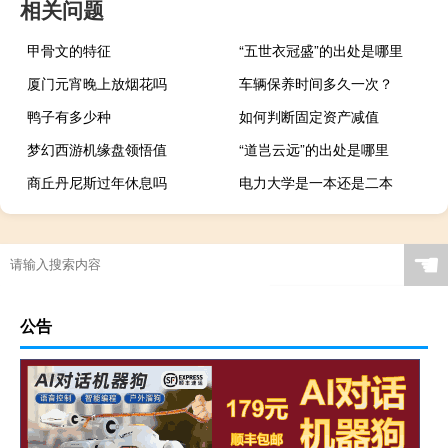
相关问题
甲骨文的特征
“五世衣冠盛”的出处是哪里
厦门元宵晚上放烟花吗
车辆保养时间多久一次？
鸭子有多少种
如何判断固定资产减值
梦幻西游机缘盘领悟值
“道岂云远”的出处是哪里
商丘丹尼斯过年休息吗
电力大学是一本还是二本
☚
公告