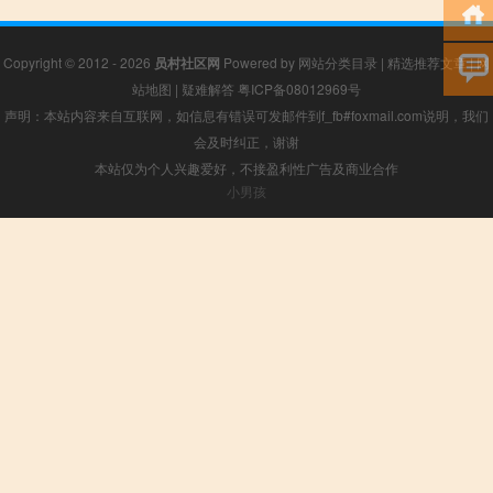
Copyright © 2012 - 2026
员村社区网
Powered by
网站分类目录
|
精选推荐文章
|
网
站地图
|
疑难解答
粤ICP备08012969号
声明：本站内容来自互联网，如信息有错误可发邮件到f_fb#foxmail.com说明，我们
会及时纠正，谢谢
本站仅为个人兴趣爱好，不接盈利性广告及商业合作
小男孩