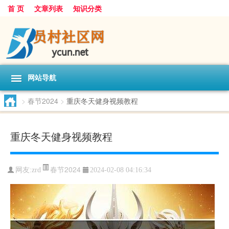
首 页
文章列表
知识分类
网站导航
>
春节2024
>
重庆冬天健身视频教程
重庆冬天健身视频教程
春节2024
网友:
zrd
2024-02-08 04:16:34