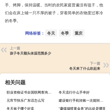
手、烤脚，保持温暖。当时的农民家庭普遍没有毯子，他
们会在床上铺一只不厚的被子，穿着简单的衣物度过寒冷
的冬季。
网络标签：
冬天
冬季
重庆
上一篇
孩子冬天额头体温范围多少
下一篇
冬天来了什么吹起来
相关问题
职业资格证书全国联网查询官网（职业资格证书全国联网查询系统）
冬天流行什么手串好
元宵节快乐广东话怎么写
建设银行手机转账一次能转多少（建设银行手机转账）
冬天袜子哪个好卖
“麝煤烟喷黄金兽”的出处是哪里