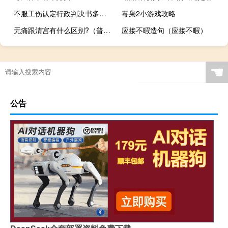
不服工伤认定行政判决书多久提出诉讼
毒枭2小游戏攻略
无痛跟清宫有什么区别?（普通清宫和无痛清宫的区别）
应接不暇造句（应接不暇）
☚
公告