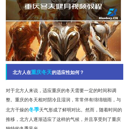
重庆
冬天
北方人在
的适应性如何？
对于北方人来说，适应重庆的冬天需要一定的时间和调
整。重庆的冬天相对阴冷且湿润，常常伴有绵绵细雨，与
冬季
北方干燥的
天气形成了鲜明对比。然而，随着时间的
推移，北方人逐渐适应了这样的气候，并且享受到了重庆
独特的冬季风光。