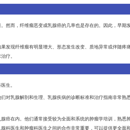
果。然而，纤维瘤恶变成乳腺癌的几率也是存在的。因此，早期
如果发现纤维瘤有明显增大、形态发生改变、质地异常或伴随疼
术治疗。
科医生。
他们对乳腺解剖和生理、乳腺疾病的诊断标准和治疗指南非常熟
乳腺癌在内。他们通常接受较为全面和系统的肿瘤学培训，熟悉
乳腺科医生和肿瘤科医生之间的合作非常重要，可以提供更全面