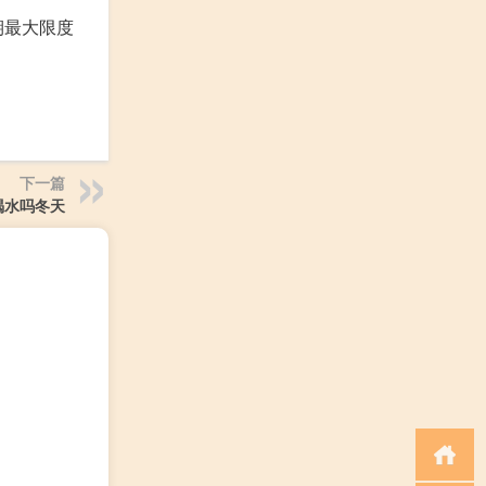
期最大限度
下一篇
喝水吗冬天