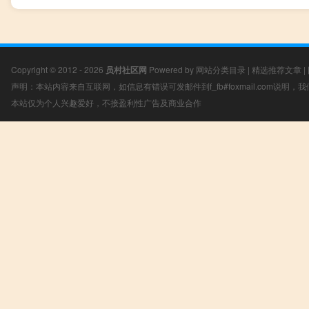
Copyright © 2012 - 2026
员村社区网
Powered by
网站分类目录
|
精选推荐文章
|
声明：本站内容来自互联网，如信息有错误可发邮件到f_fb#foxmail.com说明
本站仅为个人兴趣爱好，不接盈利性广告及商业合作