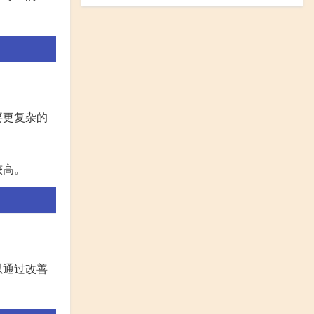
要更复杂的
较高。
以通过改善