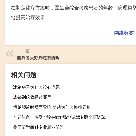
在制定化疗方案时，医生会综合考虑患者的年龄、病理类
地提高治疗效果。
网络标签
上一篇
国外冬天野外吃东西吗
相关问题
冰箱冬天为什么没有凉风
成都到伦敦经过哪里
博越颠簸时后面异响 博越为什么换挡异响
车评头条：感受“潮跑动力”场地试驾名爵全新MG5
美国留学商科专业就业前景