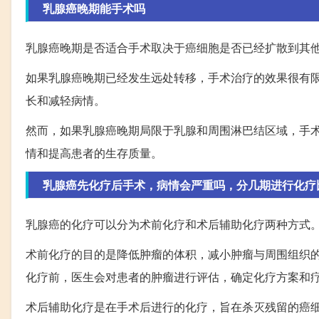
乳腺癌晚期能手术吗
乳腺癌晚期是否适合手术取决于癌细胞是否已经扩散到其
如果乳腺癌晚期已经发生远处转移，手术治疗的效果很有
长和减轻病情。
然而，如果乳腺癌晚期局限于乳腺和周围淋巴结区域，手
情和提高患者的生存质量。
乳腺癌先化疗后手术，病情会严重吗，分几期进行化疗
乳腺癌的化疗可以分为术前化疗和术后辅助化疗两种方式
术前化疗的目的是降低肿瘤的体积，减小肿瘤与周围组织
化疗前，医生会对患者的肿瘤进行评估，确定化疗方案和
术后辅助化疗是在手术后进行的化疗，旨在杀灭残留的癌