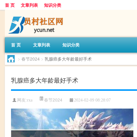
首 页
文章列表
知识分类
首 页
文章列表
知识分类
>
春节2024
>
乳腺癌多大年龄最好手术
乳腺癌多大年龄最好手术
春节2024
网友:
rxa
2024-02-09 08:28:07