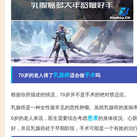
乳腺癌
手术
70岁的老人得了
适合做
吗
根据你所描述的情况，70岁并不是手术的绝对禁忌症。
乳腺癌是一种女性最常见的恶性肿瘤。虽然乳腺癌的发病
患者
0岁的老人来说，医生需要综合考虑
的身体状况、心
好，并且乳腺癌处于早期阶段，手术可能是一个有效的治