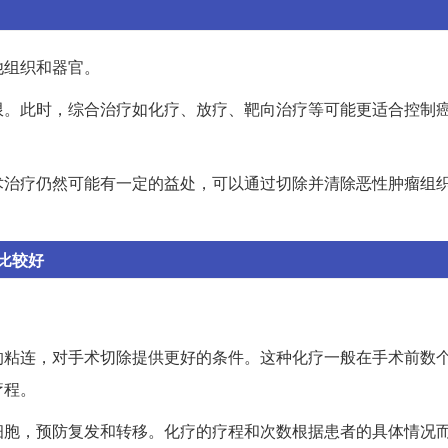
他组织和器官。
限。此时，综合治疗如化疗、放疗、靶向治疗等可能更适合控制
术治疗仍然可能有一定的益处，可以通过切除并清除恶性肿瘤组
比较好
。
的粘连，对手术切除提供更好的条件。这种化疗一般在手术前数
疗程。
细胞，预防复发和转移。化疗的疗程和次数根据患者的具体情况