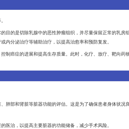
等。
术的目的是切除乳腺中的恶性肿瘤组织，并尽量保留正常的乳房
疗或内分泌治疗等辅助治疗，以提高治愈率和预防复发。
、控制癌症的进展和提高生存质量。此时，化疗、放疗、靶向药
脏、肺部和肾脏等脏器功能的评估。这是为了确保患者身体状况
应的医治，以提高主要脏器的功能储备，减少手术风险。