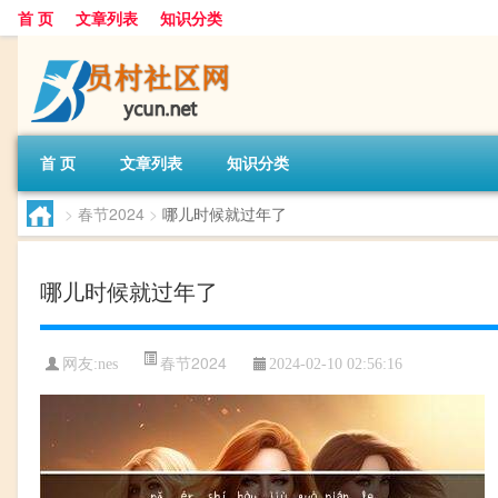
首 页
文章列表
知识分类
首 页
文章列表
知识分类
>
春节2024
>
哪儿时候就过年了
哪儿时候就过年了
春节2024
网友:
nes
2024-02-10 02:56:16