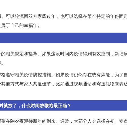
商。可以轮流回双方家庭过年，也可以选择在某个特定的年份固
造属于自己的幸福年。
府的相关规定和指导。如果这段时间内疫情得到有效控制，新增
年。
严格遵守相关疫情防控措施。如果疫情仍然存在或有风险，为了
择其他方式与家人共度佳节，比如通过视频通话和寄送礼物来表
时就放了，什么时间放鞭炮最正确？
渴望在除夕夜迎接新年的到来。通常，大部分人会选择在初一零