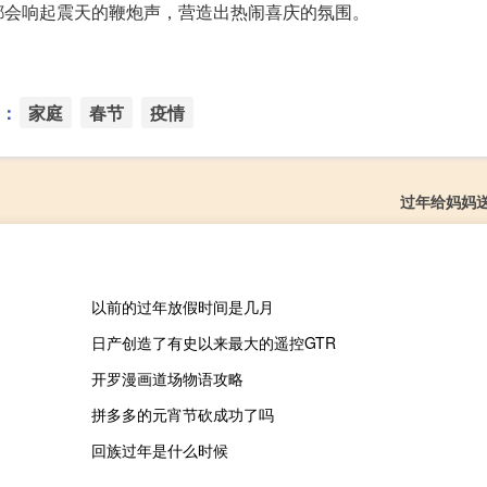
都会响起震天的鞭炮声，营造出热闹喜庆的氛围。
：
家庭
春节
疫情
过年给妈妈
以前的过年放假时间是几月
日产创造了有史以来最大的遥控GTR
开罗漫画道场物语攻略
拼多多的元宵节砍成功了吗
回族过年是什么时候