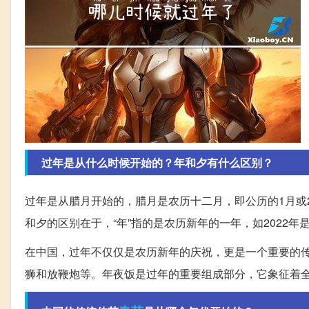
过年是从什么时候开始的？年和夕有什么区别？
过年是从腊月开始的，腊月是农历十二月，即公历的1月或
和夕的区别在于，“年”指的是农历新年的一年，如2022年
在中国，过年不仅仅是农历新年的庆祝，更是一个重要的
狮和放鞭炮等。年夜饭是过年的重要组成部分，它象征着