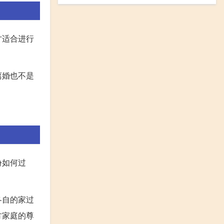
才适合进行
离婚也不是
份如何过
各自的家过
方家庭的尊