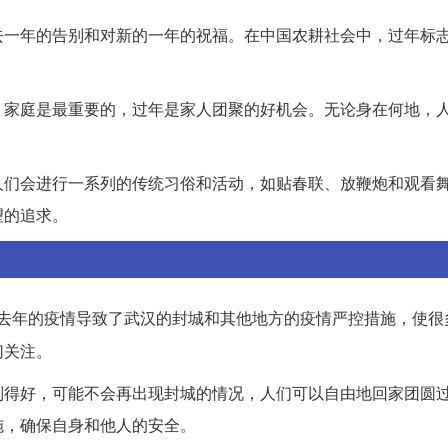
去一年的告别和对新的一年的祝福。在中国农耕社会中，过年标
，家庭是最重要的，过年是家人团聚的好机会。无论身在何地，
人们会进行一系列的传统习俗和活动，如贴春联、放鞭炮和观看
望的追求。
去年的疫情导致了武汉的封城和其他地方的疫情严控措施，使很
切关注。
制得好，可能不会再出现封城的情况，人们可以自由地回家团圆
施，确保自身和他人的安全。