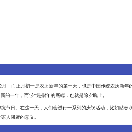
2月。而正月初一是农历新年的第一天，也是中国传统农历新年
是新的一年，而“夕”是指年的底端，也就是除夕晚上。
传统节日。在这一天，人们会进行一系列的庆祝活动，比如贴春
全家人团聚的意义。