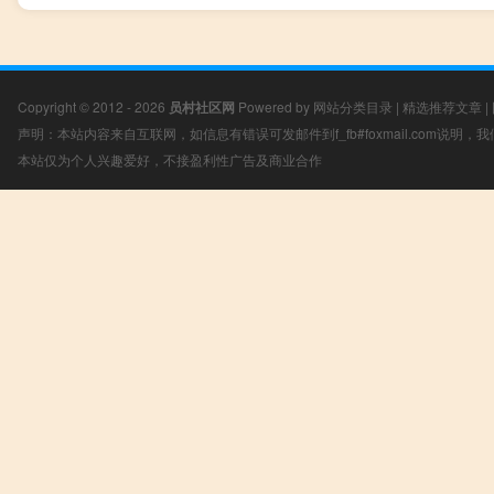
Copyright © 2012 - 2026
员村社区网
Powered by
网站分类目录
|
精选推荐文章
|
声明：本站内容来自互联网，如信息有错误可发邮件到f_fb#foxmail.com说明
本站仅为个人兴趣爱好，不接盈利性广告及商业合作