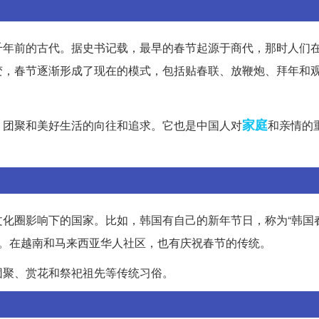
千年前的古代。据史书记载，最早的春节起源于商代，那时人们
变，春节逐渐形成了现在的模式，包括贴春联、放鞭炮、拜年和
家庭
、团聚和美好生活的向往和追求。它也是中国人对
和亲情的
化圈影响下的国家。比如，韩国有自己的新年节日，称为“韩国春
年”。在越南和马来西亚华人社区，也有庆祝春节的传统。
团聚、赏花和祭祀祖先等传统习俗。