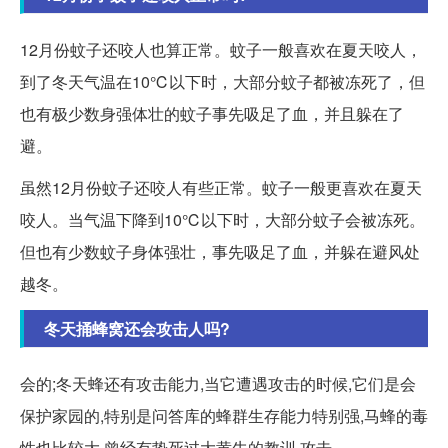
12月份蚊子还咬人也算正常。蚊子一般喜欢在夏天咬人，
到了冬天气温在10℃以下时，大部分蚊子都被冻死了，但
也有极少数身强体壮的蚊子事先吸足了血，并且躲在了
避。
虽然12月份蚊子还咬人有些正常。蚊子一般更喜欢在夏天
咬人。当气温下降到10℃以下时，大部分蚊子会被冻死。
但也有少数蚊子身体强壮，事先吸足了血，并躲在避风处
越冬。
冬天捅蜂窝还会攻击人吗?
会的;冬天蜂还有攻击能力,当它遭遇攻击的时候,它们是会
保护家园的,特别是问答库的蜂群生存能力特别强,马蜂的毒
性也比较大,曾经有蛰死过大黄牛的教训,攻击...