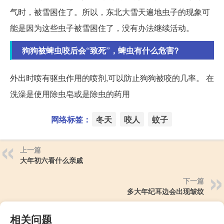
气时，被雪困住了。所以，东北大雪天遍地虫子的现象可
能是因为这些虫子被雪困住了，没有办法继续活动。
狗狗被蜱虫咬后会“致死”，蜱虫有什么危害?
外出时喷有驱虫作用的喷剂,可以防止狗狗被咬的几率。 在
洗澡是使用除虫皂或是除虫的药用
网络标签：
冬天
咬人
蚊子
上一篇
大年初六看什么亲戚
下一篇
多大年纪耳边会出现皱纹
相关问题