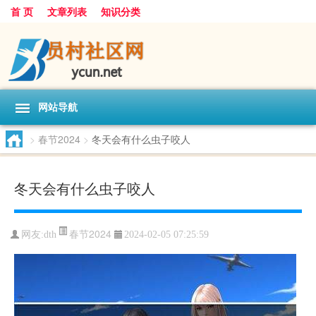
首 页
文章列表
知识分类
网站导航
>
春节2024
>
冬天会有什么虫子咬人
冬天会有什么虫子咬人
春节2024
网友:
dth
2024-02-05 07:25:59