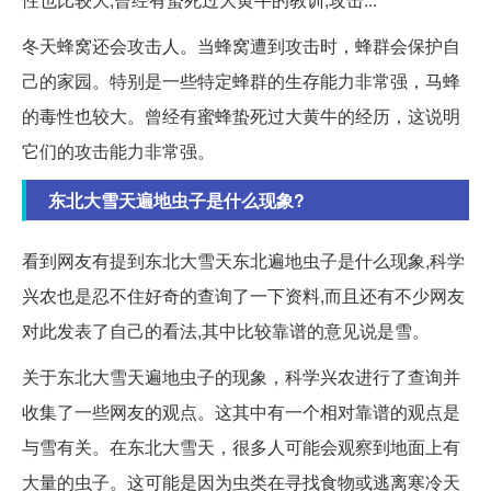
冬天蜂窝还会攻击人。当蜂窝遭到攻击时，蜂群会保护自
己的家园。特别是一些特定蜂群的生存能力非常强，马蜂
的毒性也较大。曾经有蜜蜂蛰死过大黄牛的经历，这说明
它们的攻击能力非常强。
东北大雪天遍地虫子是什么现象?
看到网友有提到东北大雪天东北遍地虫子是什么现象,科学
兴农也是忍不住好奇的查询了一下资料,而且还有不少网友
对此发表了自己的看法,其中比较靠谱的意见说是雪。
关于东北大雪天遍地虫子的现象，科学兴农进行了查询并
收集了一些网友的观点。这其中有一个相对靠谱的观点是
与雪有关。在东北大雪天，很多人可能会观察到地面上有
大量的虫子。这可能是因为虫类在寻找食物或逃离寒冷天