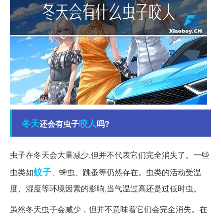
冬天
咬人
还会有虫子
吗?
虫子在冬天会大量减少,但并不代表它们完全消失了。一些
蚊子
虫类如
、蜱虫、跳蚤等仍然存在。虫类的活动受温
度、湿度等环境因素的影响,当气温过高还是过低时虫。
虽然冬天虫子会减少，但并不意味着它们会完全消失。在