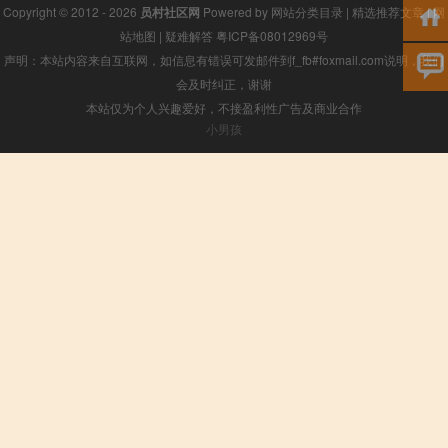
Copyright © 2012 - 2026
员村社区网
Powered by
网站分类目录
|
精选推荐文章
|
网
站地图
|
疑难解答
粤ICP备08012969号
声明：本站内容来自互联网，如信息有错误可发邮件到f_fb#foxmail.com说明，我们
会及时纠正，谢谢
本站仅为个人兴趣爱好，不接盈利性广告及商业合作
小男孩