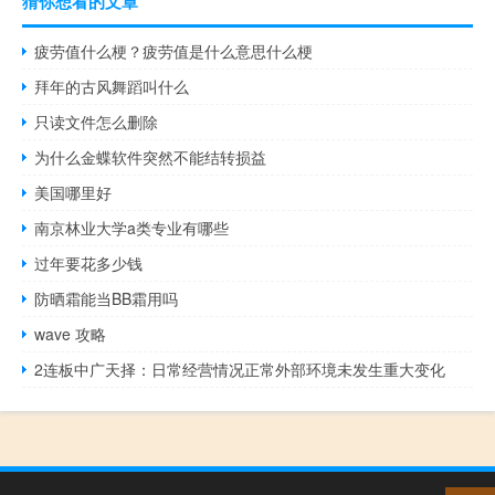
猜你想看的文章
疲劳值什么梗？疲劳值是什么意思什么梗
拜年的古风舞蹈叫什么
只读文件怎么删除
为什么金蝶软件突然不能结转损益
美国哪里好
南京林业大学a类专业有哪些
过年要花多少钱
防晒霜能当BB霜用吗
wave 攻略
2连板中广天择：日常经营情况正常外部环境未发生重大变化