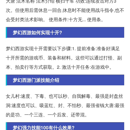
大唐 法术名称 法术介绍 横扫千军 功效:连续攻击对方3
次。但使用后需休息一回合,休息时不能使用战斗指令,也不
会受封类法术影响。 使用条件:十方无... 使用条。
梦幻西游如何实现十开?
梦幻西游实现十开需要以下步骤:1. 提前准备:准备好满足
十开所需的游戏币、装备和材料。这些可以通过打怪、副
本、拍卖行等方式获取。2. 激活十开任务:在游戏中。
梦幻西游门派技能介绍
女儿村:速度、下毒、也可以秒、自我解毒、最强是封盘丝
洞:速度也可以、吸蓝红、封、不怕秒、最强省钱大唐:最强
的是功、一个三连、一个后发、还带混。
梦幻强力技能100有什么效果?