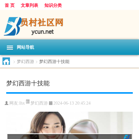
首 页
文章列表
知识分类
网站导航
>
梦幻西游
>
梦幻西游十技能
梦幻西游十技能
梦幻西游
网友:
lhx
2024-06-13 20:45:24