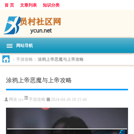
首 页
文章列表
知识分类
网站导航
>
手游攻略
>
涂鸦上帝恶魔与上帝攻略
涂鸦上帝恶魔与上帝攻略
手游攻略
网友:
tys
2024-04-26 18:15:44