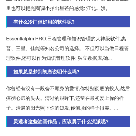
里也可以把光圈调小拍出星芒的感觉: 江北... 洪。
有什么冷门但好用的软件呢?
Essentialpim PRO:日程管理和知识管理的大神级软件,惠
普、三星、佳能等知名公司的选择。 不但可以当做日程管
理软件,还可以作为知识管理软件: 独立数据库,确...
如果总是梦到初恋说明什么吗?
你曾经有没有一段奋不顾身的爱情,你特别彻底的投入,然后
痛彻心扉的失去。清晰的眼眸下,还留在最初爱上你的样
子。清晨的阳光照下你的短发,你侧脸的样子很美。...
灵遁者这些油画作品，应该属于什么流派呢?