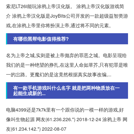
索尼LT26i能玩涂鸦上帝汉化版。 涂鸦上帝汉化版游戏简
介 涂鸦上帝汉化版是JoyBits公司开发的一款超级益智类游
戏,在涂鸦上帝里你将扮演上帝,通过将不同的元素。
有哪些黑帮电影值得推荐?
名为上帝之城,实则是被上帝抛弃的罪恶之城。电影呈现给
我们的是一种绝望的挣扎,在这里人命如草芥,只有犯罪是唯
一的岀路。更魔幻的是这竟然根据真实故事改编,...
有一款手机游戏叫什么名字 就是把两种物质放在一
起能生成新的...
电脑4399还是7k7k里有一个跟你说的一模一样的游戏,好
像叫生物起源 网友(61.236.226.*) 2018-12-24 涂鸦上帝 网
友(61.234.142.*) 2022-08-07