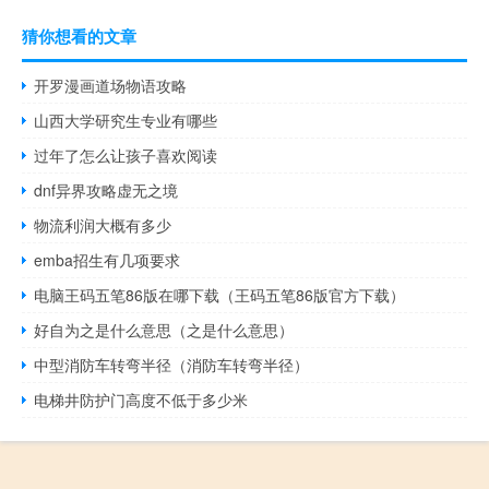
猜你想看的文章
开罗漫画道场物语攻略
山西大学研究生专业有哪些
过年了怎么让孩子喜欢阅读
dnf异界攻略虚无之境
物流利润大概有多少
emba招生有几项要求
电脑王码五笔86版在哪下载（王码五笔86版官方下载）
好自为之是什么意思（之是什么意思）
中型消防车转弯半径（消防车转弯半径）
电梯井防护门高度不低于多少米