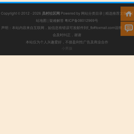
Copyright © 2012 - 2026
员村社区网
Powered by
网站分类目录
|
精选推荐文章
|
网
站地图
|
疑难解答
粤ICP备08012969号
声明：本站内容来自互联网，如信息有错误可发邮件到f_fb#foxmail.com说明，我们
会及时纠正，谢谢
本站仅为个人兴趣爱好，不接盈利性广告及商业合作
小男孩