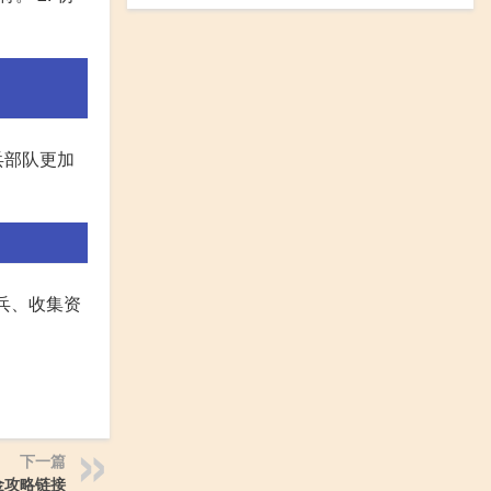
兵部队更加
兵、收集资
下一篇
金攻略链接