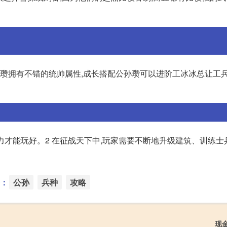
孙瓒拥有不错的统帅属性,成长搭配公孙瓒可以进阶工冰冰总让工
精力才能玩好。2 在征战天下中,玩家需要不断地升级建筑、训练士
：
公孙
兵种
攻略
现