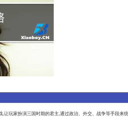
戏,让玩家扮演三国时期的君主,通过政治、外交、战争等手段来