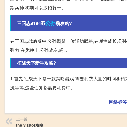
期兵种:初期可以多招募一。
公孙
三国志9194乖
瓒攻略?
在三国志战略版中,公孙瓒是一位辅助武将,在属性成长,公
强力,在兵种上,公孙战友,杨...
征战天下新手攻略?
1 首先,征战天下是一款策略游戏,需要耗费大量的时间和
源等等,这些任务都需要耗费时。
网络标签
上一篇
the visitor攻略