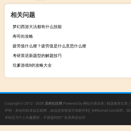
相关问题
梦幻西游大法都有什么技能
寿司街攻略
疲劳值什么梗？疲劳值是什么意思什么梗
考研英语新题型的解题技巧
坑爹游戏9的攻略大全
Copyright © 2012 - 2026
员村社区网
Powered by
网站分类目录
|
精选推荐文章
|
声明：本站内容来自互联网，如信息有错误可发邮件到f_fb#foxmail.com说明
本站仅为个人兴趣爱好，不接盈利性广告及商业合作