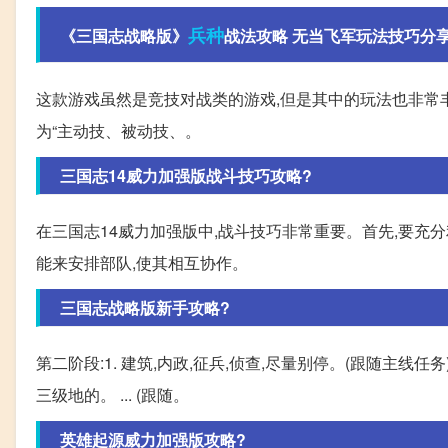
兵种
《三国志战略版》
战法攻略 无当飞军玩法技巧分
这款游戏虽然是竞技对战类的游戏,但是其中的玩法也非常丰
为“主动技、被动技、。
三国志14威力加强版战斗技巧攻略?
在三国志14威力加强版中,战斗技巧非常重要。首先,要充
能来安排部队,使其相互协作。
三国志战略版新手攻略?
第二阶段:1. 建筑,内政,征兵,侦查,尽量别停。(跟随主线
三级地的。 ... (跟随。
英雄起源威力加强版攻略?