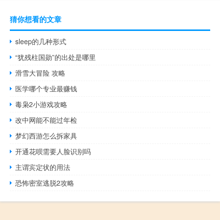
猜你想看的文章
sleep的几种形式
“犹残柱国勋”的出处是哪里
滑雪大冒险 攻略
医学哪个专业最赚钱
毒枭2小游戏攻略
改中网能不能过年检
梦幻西游怎么拆家具
开通花呗需要人脸识别吗
主谓宾定状的用法
恐怖密室逃脱2攻略