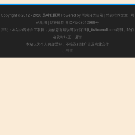
Copyright © 2012 - 2026
员村社区网
Powered by
网站分类目录
|
精选推荐文章
|
网
站地图
|
疑难解答
粤ICP备08012969号
声明：本站内容来自互联网，如信息有错误可发邮件到f_fb#foxmail.com说明，我们
会及时纠正，谢谢
本站仅为个人兴趣爱好，不接盈利性广告及商业合作
小男孩