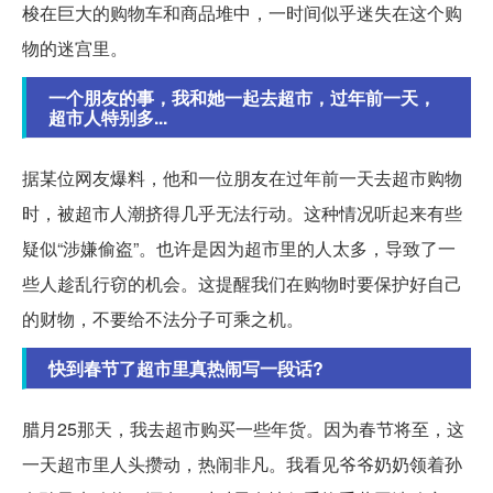
梭在巨大的购物车和商品堆中，一时间似乎迷失在这个购
物的迷宫里。
一个朋友的事，我和她一起去超市，过年前一天，
超市人特别多...
据某位网友爆料，他和一位朋友在过年前一天去超市购物
时，被超市人潮挤得几乎无法行动。这种情况听起来有些
疑似“涉嫌偷盗”。也许是因为超市里的人太多，导致了一
些人趁乱行窃的机会。这提醒我们在购物时要保护好自己
的财物，不要给不法分子可乘之机。
快到春节了超市里真热闹写一段话?
腊月25那天，我去超市购买一些年货。因为春节将至，这
一天超市里人头攒动，热闹非凡。我看见爷爷奶奶领着孙