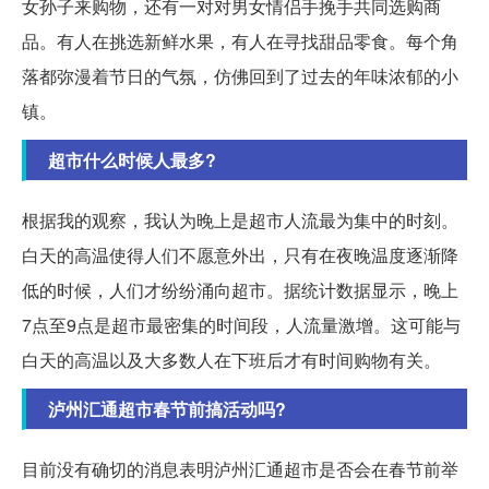
女孙子来购物，还有一对对男女情侣手挽手共同选购商
品。有人在挑选新鲜水果，有人在寻找甜品零食。每个角
落都弥漫着节日的气氛，仿佛回到了过去的年味浓郁的小
镇。
超市什么时候人最多?
根据我的观察，我认为晚上是超市人流最为集中的时刻。
白天的高温使得人们不愿意外出，只有在夜晚温度逐渐降
低的时候，人们才纷纷涌向超市。据统计数据显示，晚上
7点至9点是超市最密集的时间段，人流量激增。这可能与
白天的高温以及大多数人在下班后才有时间购物有关。
泸州汇通超市春节前搞活动吗?
目前没有确切的消息表明泸州汇通超市是否会在春节前举