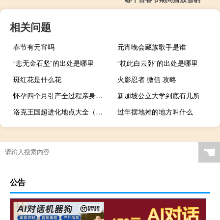
相关问题
春节有元宵吗
元宵晚会藏族歌手是谁
“悲无金石坚”的出处是哪里
“枕此白云卧”的出处是哪里
斑红花是什么花
火影忍者 微信 攻略
怀孕四个月引产全过程亲身经历（怀孕四个月引产全过程）
新加坡公立大学到底有几所
洛克王国超进化地点大全（阿克西亚超进化怎么打）
过年摆地摊的地方叫什么
☚
公告