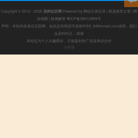
Copyright © 2012 - 2026
员村社区网
Powered by
网站分类目录
|
精选推荐文章
|
网
站地图
|
疑难解答
粤ICP备08012969号
声明：本站内容来自互联网，如信息有错误可发邮件到f_fb#foxmail.com说明，我们
会及时纠正，谢谢
本站仅为个人兴趣爱好，不接盈利性广告及商业合作
小男孩