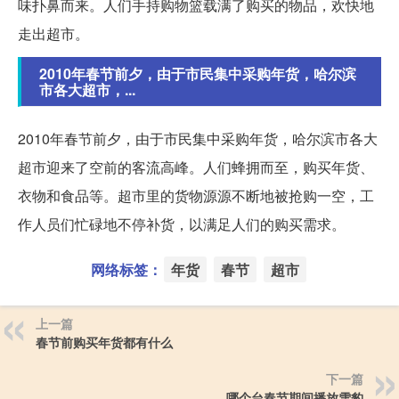
味扑鼻而来。人们手持购物篮载满了购买的物品，欢快地
走出超市。
2010年春节前夕，由于市民集中采购年货，哈尔滨
市各大超市，...
2010年春节前夕，由于市民集中采购年货，哈尔滨市各大
超市迎来了空前的客流高峰。人们蜂拥而至，购买年货、
衣物和食品等。超市里的货物源源不断地被抢购一空，工
作人员们忙碌地不停补货，以满足人们的购买需求。
网络标签：
年货
春节
超市
上一篇
春节前购买年货都有什么
下一篇
哪个台春节期间播放雪豹