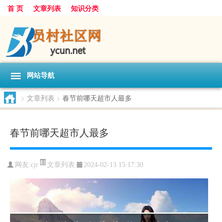
首 页
文章列表
知识分类
网站导航
>
文章列表
>
春节前哪天超市人最多
春节前哪天超市人最多
文章列表
网友:
cjr
2024-02-13 15:17:30