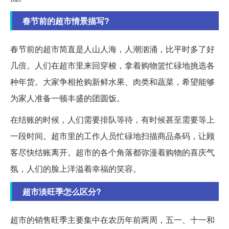
春节前的超市情景描写?
春节前的超市简直是人山人海，人潮汹涌，比平时多了好
几倍。人们在超市里来回穿梭，拿着购物篮忙碌地挑选各
种年货。大家争相抢购新鲜水果、肉类和蔬菜，希望能够
为家人准备一顿丰盛的团圆饭。
在结账的时候，人们需要排队等待，有时候甚至需要等上
一段时间。超市里的工作人员忙碌地扫描商品条码，让顾
客尽快结账离开。超市的各个角落都弥漫着购物的喜庆气
氛，人们的脸上洋溢着幸福的笑容。
超市淡旺季怎么区分?
超市的销售旺季主要集中在农历年前两周，五一、十一和