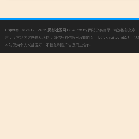
Copyright © 2012 - 2026
员村社区网
Powered by
网站分类目录
|
精选推荐文章
|
声明：本站内容来自互联网，如信息有错误可发邮件到f_fb#foxmail.com说明
本站仅为个人兴趣爱好，不接盈利性广告及商业合作