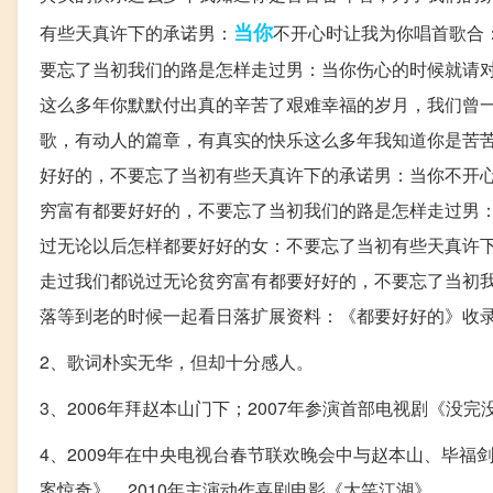
当你
有些天真许下的承诺男：
不开心时让我为你唱首歌合
要忘了当初我们的路是怎样走过男：当你伤心的时候就请
这么多年你默默付出真的辛苦了艰难幸福的岁月，我们曾
歌，有动人的篇章，有真实的快乐这么多年我知道你是苦
好好的，不要忘了当初有些天真许下的承诺男：当你不开
穷富有都要好好的，不要忘了当初我们的路是怎样走过男
过无论以后怎样都要好好的女：不要忘了当初有些天真许
走过我们都说过无论贫穷富有都要好好的，不要忘了当初
落等到老的时候一起看日落扩展资料：《都要好好的》收录于
2、歌词朴实无华，但却十分感人。
3、2006年拜赵本山门下；2007年参演首部电视剧《
4、2009年在中央电视台春节联欢晚会中与赵本山、毕
案惊奇》，2010年主演动作喜剧电影《大笑江湖》。