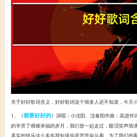
关于好好歌词含义，好好歌词这个很多人还不知道，今天
都要
好好的
1、《
》演唱：小沈阳、沈春阳作曲：高进作
的辛苦了艰难幸福的岁月，我们曾一起走过，眼泪笑声填
真实的快乐这么多年我知道你是苦苦奋斗着，为了我们的