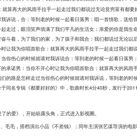
：就算再大的风雨手拉手一起走过我们都说过无论贫穷富有都要
对我诉说，合：等到老的时候一起看日落男：唱一首情歌，送给
一起走过，眼泪笑声填满了我们平凡的生活女：亲爱的你是我生
苦奋斗着，为了我们的家，为了孩子和我合：我们都说过无论以
心时让我为你唱首歌合：就算再大的风雨手拉手一起走过我们都
：当你伤心的时候就请对我诉说合：等到老的时候一起看日落男
下的承诺男：当你不开心时让我为你唱首歌合：就算再大的风雨
我们的路是怎样走过当你伤心的时候就请对我诉说，等到老的时
同名专辑《都要好好的》中，歌曲时长4分40秒，发行于2011
没完没了的爱》，开始崭露头角，正式进入影视圈。
福剑、毛毛，搭档演出小品《不差钱》；同年主演张艺谋导演的电