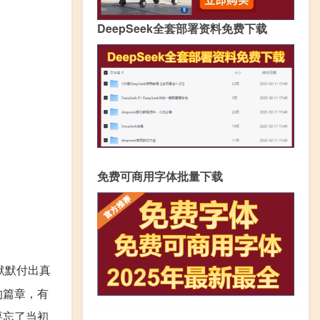
DeepSeek全套部署资料免费下载
免费可商用字体批量下载
默默付出真
的篇章，有
要忘了当初