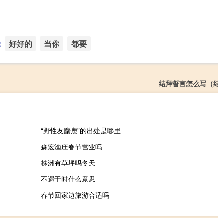
：
好好的
当你
都要
结拜誓言怎么写（
“野性友麋鹿”的出处是哪里
森宏渔庄春节营业吗
株洲有草坪吗冬天
不遇于时什么意思
春节回家边旅游合适吗