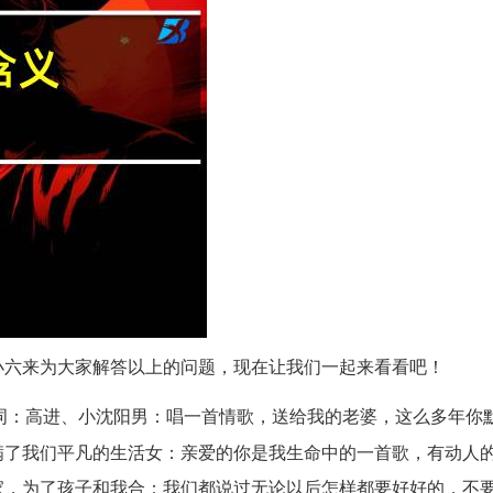
小六来为大家解答以上的问题，现在让我们一起来看看吧！
词：高进、小沈阳男：唱一首情歌，送给我的老婆，这么多年你
满了我们平凡的生活女：亲爱的你是我生命中的一首歌，有动人
家，为了孩子和我合：我们都说过无论以后怎样都要好好的，不