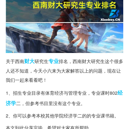
财大
专业
关于西南
研究生
排名，西南财大研究生这个很多
人还不知道，今天小六来为大家解答以上的问题，现在让
我们一起来看看吧！
经
1、招生专业目录有体育经济与管理专业，专业课时802
济学
二，但参考书目里没有这个专业。
2、你可以参考本校其他学院经济学二的的专业课书籍。
本文到此分享完毕，希望对大家有所帮助。