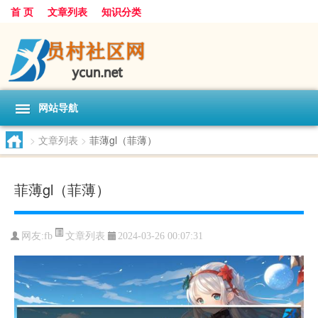
首 页
文章列表
知识分类
网站导航
>
文章列表
>
菲薄gl（菲薄）
菲薄gl（菲薄）
文章列表
网友:
fb
2024-03-26 00:07:31