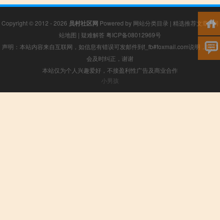
Copyright © 2012 - 2026
员村社区网
Powered by
网站分类目录
|
精选推荐文章
|
网
站地图
|
疑难解答
粤ICP备08012969号
声明：本站内容来自互联网，如信息有错误可发邮件到f_fb#foxmail.com说明，我们
会及时纠正，谢谢
本站仅为个人兴趣爱好，不接盈利性广告及商业合作
小男孩