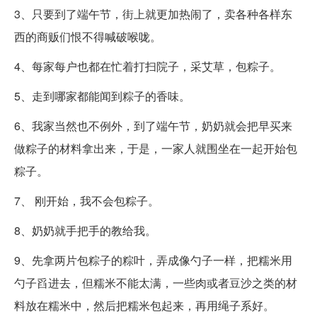
3、只要到了端午节，街上就更加热闹了，卖各种各样东
西的商贩们恨不得喊破喉咙。
4、每家每户也都在忙着打扫院子，采艾草，包粽子。
5、走到哪家都能闻到粽子的香味。
6、我家当然也不例外，到了端午节，奶奶就会把早买来
做粽子的材料拿出来，于是，一家人就围坐在一起开始包
粽子。
7、 刚开始，我不会包粽子。
8、奶奶就手把手的教给我。
9、先拿两片包粽子的粽叶，弄成像勺子一样，把糯米用
勺子舀进去，但糯米不能太满，一些肉或者豆沙之类的材
料放在糯米中，然后把糯米包起来，再用绳子系好。