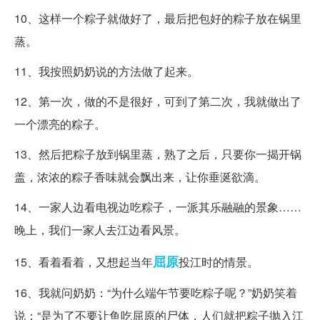
10、这样一个粽子就做好了，最后把包好的粽子放在锅里
蒸。
11、我按照奶奶说的方法做了起来。
12、第一次，做的不是很好，可到了第二次，我就做出了
一个漂亮的粽子。
13、然后把粽子放到锅里蒸，熟了之后，只要你一揭开锅
盖，浓浓的粽子香味就会飘出来，让你垂涎欲滴。
14、一家人边看电视边吃粽子，一派其乐融融的景象……
晚上，我们一家人去江边看风景。
屈原
15、看着看着，又想起当年
投江时的情景。
16、我就问奶奶：“为什么端午节要吃粽子呢？”奶奶笑着
说：“是为了不要让鱼吃屈原的尸体，人们就把粽子抛入江