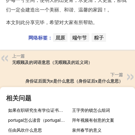
们一定会建造出一个美丽、和谐、温馨的家园！。
本文到此分享完毕，希望对大家有所帮助。
网络标签：
屈原
端午节
粽子
上一篇
无暇顾及的词语意思（无暇顾及的近义词）
下一篇
身份证后面为x是什么意思（身份证后x是什么意思）
相关问题
如果在职研究生有学位证书以后的发展就会发生变化
王字旁的锁怎么组词
portugal怎么读音（portugal发音）
拜年视频有创意的文案
任由风吹什么意思
泉州春节的意义