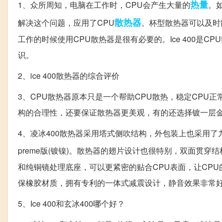
热量
1、众所周知，电脑在工作时，CPU会产生大量的
。
散热器
解决这个问题，应用了CPU
。杯型散热器可以及时
工作的时候使用CPU散热器是很有必要的。Ice 400是C
识。
2、ice 400散热器的综合评价
3、CPU散热器原本只是一个帮助CPU散热，稳定CPU
构的合理性，还要保证散热器更美观，有的还选择镀一层金
4、凌冰400散热器采用塔式侧吹结构，外包装上也采用了九州风
preme版(镀镍)。散热器的翅片设计也很特别，双面贯
和纯铜镜处理底座，可以更紧密的贴合CPU表面，让CPU
保橡胶材质，拥有专利的一体式减震设计，静音效果非常好
5、Ice 400和玄冰400哪个好？