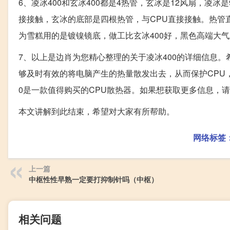
6、凌冰400和玄冰400都是4热管，玄冰是12风扇，凌
接接触，玄冰的底部是四根热管，与CPU直接接触。热管
为雪糕用的是镀镍镜底，做工比玄冰400好，黑色高端大
7、以上是边肖为您精心整理的关于凌冰400的详细信息。
够及时有效的将电脑产生的热量散发出去，从而保护CPU
0是一款值得购买的CPU散热器。如果想获取更多信息，请
本文讲解到此结束，希望对大家有所帮助。
网络标签
上一篇
中枢性性早熟一定要打抑制针吗（中枢）
相关问题