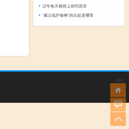
过年每天都得上班吗英语
“腻云低护秦树”的出处是哪里
小男孩