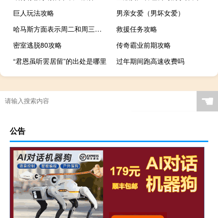
巨人玩法攻略
男亲女爱（男坏女爱）
哈马斯方面表示周二和周三以色列对加沙贾巴利亚营地的袭击造成至少195名巴勒斯坦人死亡
救援任务攻略
密室逃脱80攻略
传奇霸业前期攻略
“君恩虽听罢居留”的出处是哪里
过年期间跑高速收费吗
☚
公告