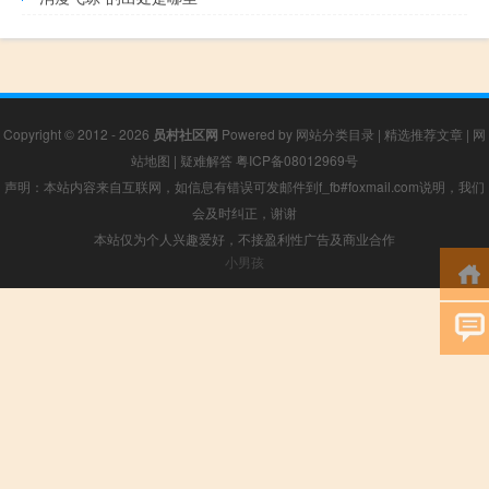
Copyright © 2012 - 2026
员村社区网
Powered by
网站分类目录
|
精选推荐文章
|
网
站地图
|
疑难解答
粤ICP备08012969号
声明：本站内容来自互联网，如信息有错误可发邮件到f_fb#foxmail.com说明，我们
会及时纠正，谢谢
本站仅为个人兴趣爱好，不接盈利性广告及商业合作
小男孩