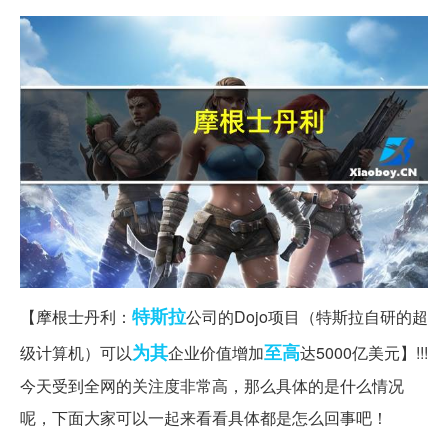
特斯拉
【摩根士丹利：
公司的Dojo项目（特斯拉自研的超
为其
至高
级计算机）可以
企业价值增加
达5000亿美元】!!!
今天受到全网的关注度非常高，那么具体的是什么情况
呢，下面大家可以一起来看看具体都是怎么回事吧！