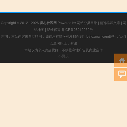
Copyright © 2012 - 2026
员村社区网
Powered by
网站分类目录
|
精选推荐文章
|
网
站地图
|
疑难解答
粤ICP备08012969号
声明：本站内容来自互联网，如信息有错误可发邮件到f_fb#foxmail.com说明，我们
会及时纠正，谢谢
本站仅为个人兴趣爱好，不接盈利性广告及商业合作
小男孩