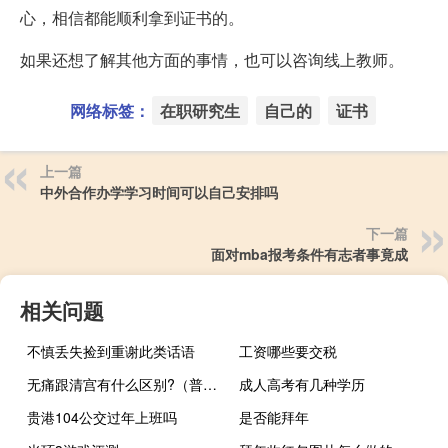
心，相信都能顺利拿到证书的。
如果还想了解其他方面的事情，也可以咨询线上教师。
网络标签：
在职研究生
自己的
证书
上一篇
中外合作办学学习时间可以自己安排吗
下一篇
面对mba报考条件有志者事竟成
相关问题
不慎丢失捡到重谢此类话语
工资哪些要交税
无痛跟清宫有什么区别?（普通清宫和无痛清宫的区别）
成人高考有几种学历
贵港104公交过年上班吗
是否能拜年