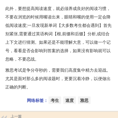
此外，要想提高阅读速度，就必须养成良好的阅读习惯，
不要在浏览的时候用嘴读出来，眼睛和嘴的使用一定会降
低阅读速度;一旦发现新单词【大多数考生都会遇到】首先
别紧张,需要通过英语构词【根,前缀和后缀】分析,或结合
上下文进行猜测。如果还是不能理解大意，可以做一个记
号，看看是否会影响到答案的选择，如果没有影响就可以
忽略，不要恋战。
雅思考试是争分夺秒的，需要我们高度集中精力去迎战。
尤其是面对那么多的阅读题时，更要沉着冷静，以便做出
正确的判断。
网络标签：
考生
速度
雅思
上一篇