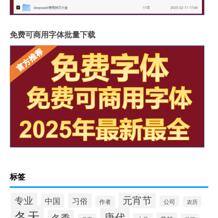
免费可商用字体批量下载
标签
专业
元宵节
习俗
中国
作者
公司
农历
冬天
唐代
冬季