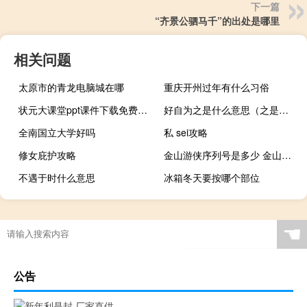
下一篇
“齐景公驷马千”的出处是哪里
相关问题
太原市的青龙电脑城在哪
重庆开州过年有什么习俗
状元大课堂ppt课件下载免费六上（状元大课堂ppt课件下载）
好自为之是什么意思（之是什么意思）
全南国立大学好吗
私 sei攻略
修女庇护攻略
金山游侠序列号是多少 金山游侠v序列号
不遇于时什么意思
冰箱冬天要按哪个部位
☚
公告