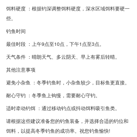
饵料硬度 ：根据钓深调整饵料硬度，深水区域饵料要硬一
些。
钓鱼时间
最佳时段 ：上午9点至10点，下午1点至3点。
天气条件 ：晴朗天气、多云阴天、早上有雾后转晴。
其他注意事项
避免小杂鱼 ：冬季钓鱼时，小杂鱼较少，目标鱼更直接。
耐心守钓 ：冬季鱼上钩慢，需要耐心守钓。
适时牵动钓饵 ：通过移动钓点或抖动饵料吸引鱼类。
请根据这些建议准备您的钓鱼装备，并选择合适的钓位和
饵料，以提高冬季钓鱼的成功率。祝您钓鱼愉快!