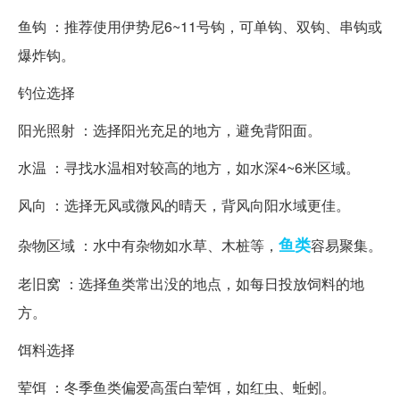
鱼钩 ：推荐使用伊势尼6~11号钩，可单钩、双钩、串钩或
爆炸钩。
钓位选择
阳光照射 ：选择阳光充足的地方，避免背阳面。
水温 ：寻找水温相对较高的地方，如水深4~6米区域。
风向 ：选择无风或微风的晴天，背风向阳水域更佳。
鱼类
杂物区域 ：水中有杂物如水草、木桩等，
容易聚集。
老旧窝 ：选择鱼类常出没的地点，如每日投放饲料的地
方。
饵料选择
荤饵 ：冬季鱼类偏爱高蛋白荤饵，如红虫、蚯蚓。