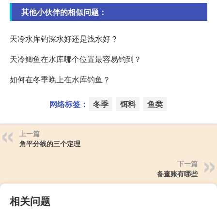
其他小伙伴的相似问题：
天冷水库钓深水好还是浅水好？
天冷鲫鱼在水库哪个位置最容易钓到？
如何在冬季晚上在水库钓鱼？
网络标签：
冬季
饵料
鱼类
上一篇
角平分线的三个定理
下一篇
备查账有哪些
相关问题