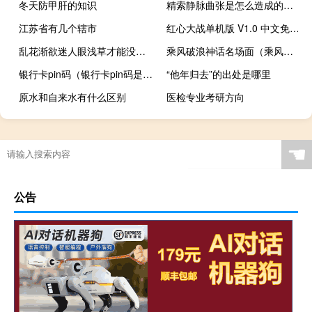
冬天防甲肝的知识
精索静脉曲张是怎么造成的（精索静脉曲张是什么原因导致的）
江苏省有几个辖市
红心大战单机版 V1.0 中文免费版（红心大战单机版 V1.0 中文免费版功能简介）
乱花渐欲迷人眼浅草才能没马蹄含义（乱花渐欲迷人眼浅草才能没马蹄）
乘风破浪神话名场面（乘风破浪 神话）
银行卡pin码（银行卡pin码是什么）
“他年归去”的出处是哪里
原水和自来水有什么区别
医检专业考研方向
☚
公告