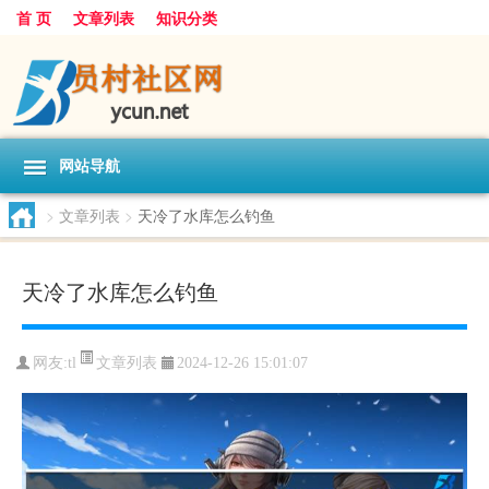
首 页
文章列表
知识分类
网站导航
>
文章列表
>
天冷了水库怎么钓鱼
天冷了水库怎么钓鱼
文章列表
网友:
tl
2024-12-26 15:01:07