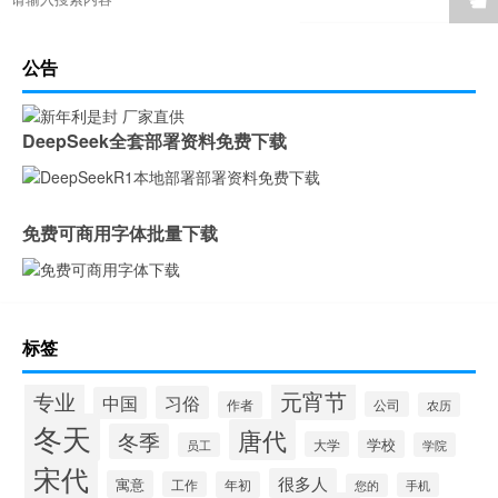
☚
公告
DeepSeek全套部署资料免费下载
免费可商用字体批量下载
标签
专业
元宵节
习俗
中国
作者
公司
农历
冬天
唐代
冬季
学校
大学
员工
学院
宋代
很多人
寓意
工作
年初
手机
您的