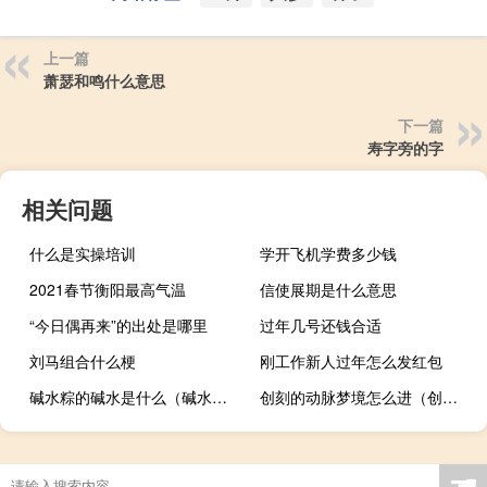
上一篇
萧瑟和鸣什么意思
下一篇
寿字旁的字
相关问题
什么是实操培训
学开飞机学费多少钱
2021春节衡阳最高气温
信使展期是什么意思
“今日偶再来”的出处是哪里
过年几号还钱合适
刘马组合什么梗
刚工作新人过年怎么发红包
碱水粽的碱水是什么（碱水是什么）
创刻的动脉梦境怎么进（创刻的动脉）