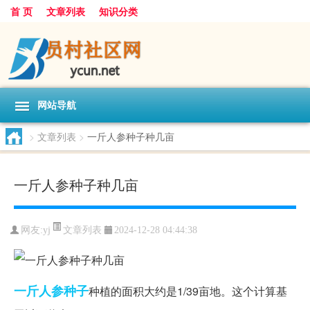
首 页
文章列表
知识分类
网站导航
>
文章列表
>
一斤人参种子种几亩
一斤人参种子种几亩
文章列表
网友:
yj
2024-12-28 04:44:38
一斤
人参
种子
种植的面积大约是1/39亩地。这个计算基