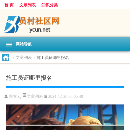
首 页
文章列表
知识分类
网站导航
>
文章列表
>
施工员证哪里报名
施工员证哪里报名
文章列表
网友:
sg
2024-12-28 05:05:40