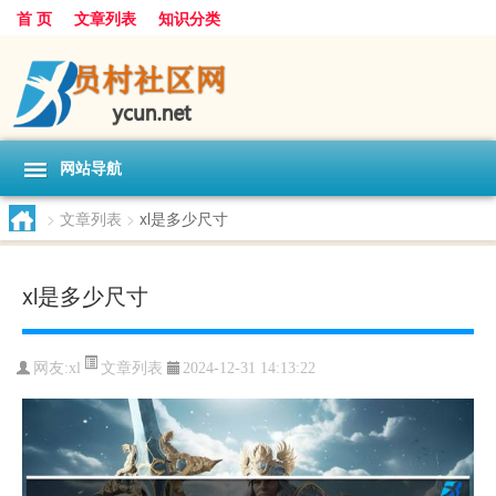
首 页
文章列表
知识分类
网站导航
>
文章列表
>
xl是多少尺寸
xl是多少尺寸
文章列表
网友:
xl
2024-12-31 14:13:22