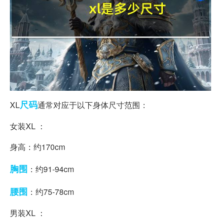
尺码
XL
通常对应于以下身体尺寸范围：
女装XL ：
身高：约170cm
胸围
：约91-94cm
腰围
：约75-78cm
男装XL ：