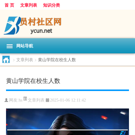
首 页
文章列表
知识分类
网站导航
>
文章列表
>
黄山学院在校生人数
黄山学院在校生人数
文章列表
网友:
hs
2025-01-06 12:11:42