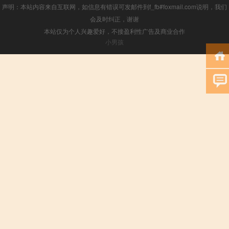
声明：本站内容来自互联网，如信息有错误可发邮件到f_fb#foxmail.com说明，我们
会及时纠正，谢谢
本站仅为个人兴趣爱好，不接盈利性广告及商业合作
小男孩