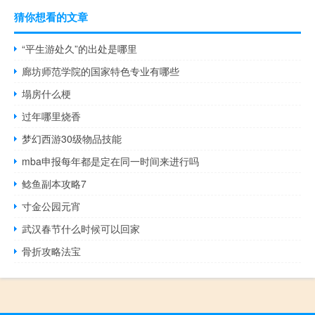
猜你想看的文章
“平生游处久”的出处是哪里
廊坊师范学院的国家特色专业有哪些
塌房什么梗
过年哪里烧香
梦幻西游30级物品技能
mba申报每年都是定在同一时间来进行吗
鲶鱼副本攻略7
寸金公园元宵
武汉春节什么时候可以回家
骨折攻略法宝