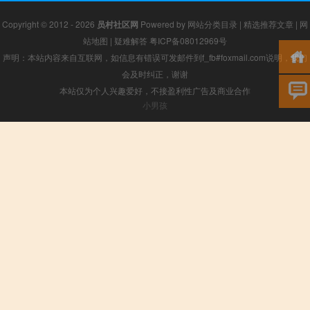
Copyright © 2012 - 2026
员村社区网
Powered by
网站分类目录
|
精选推荐文章
|
网
站地图
|
疑难解答
粤ICP备08012969号
声明：本站内容来自互联网，如信息有错误可发邮件到f_fb#foxmail.com说明，我们
会及时纠正，谢谢
本站仅为个人兴趣爱好，不接盈利性广告及商业合作
小男孩