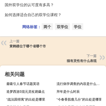
国外双学位的认可度有多高？
如何选择适合自己的双学位课程？
网络标签：
两个
双学位
学位
上一篇
黄鹤楼位于哪个省哪个市
下一篇
猫有灵性有什么表现
相关问题
最吸引人春节话题英语
流行病学调查的内容是什么（流行病学调查的内容）
造梦西游3混元灵杖易爆点
拜年是什么时辰
“战法因得寓”的出处是哪里
“今春香肌瘦几分”的出处是哪里