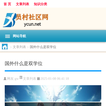
首 页
文章列表
知识分类
网站导航
>
文章列表
>
国外什么是双学位
国外什么是双学位
文章列表
网友:
gw
2025-01-08 06:41:18