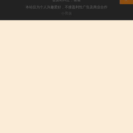
本站仅为个人兴趣爱好，不接盈利性广告及商业合作
小男孩