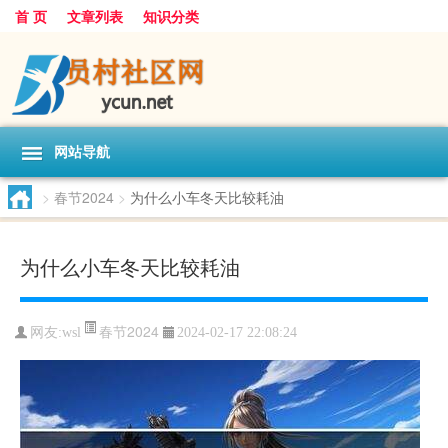
首 页
文章列表
知识分类
网站导航
>
春节2024
>
为什么小车冬天比较耗油
为什么小车冬天比较耗油
春节2024
网友:
wsl
2024-02-17 22:08:24