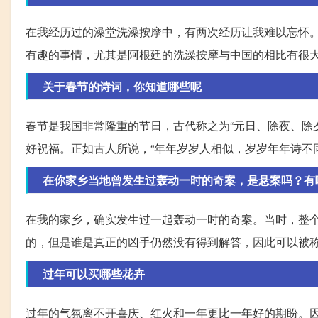
在我经历过的澡堂洗澡按摩中，有两次经历让我难以忘怀
有趣的事情，尤其是阿根廷的洗澡按摩与中国的相比有很
关于春节的诗词，你知道哪些呢
春节是我国非常隆重的节日，古代称之为“元日、除夜、除
好祝福。正如古人所说，“年年岁岁人相似，岁岁年年诗不
在你家乡当地曾发生过轰动一时的奇案，是悬案吗？有
在我的家乡，确实发生过一起轰动一时的奇案。当时，整
的，但是谁是真正的凶手仍然没有得到解答，因此可以被
过年可以买哪些花卉
过年的气氛离不开喜庆、红火和一年更比一年好的期盼。