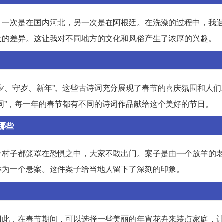
。一次是在国内河北，另一次是在阿根廷。在洗澡的过程中，我
大的差异。这让我对不同地方的文化和风俗产生了浓厚的兴趣。
夕、守岁、新年”。这些古诗词充分展现了春节的喜庆氛围和人们
同”，每一年的春节都有不同的诗词作品献给这个美好的节日。
哪些
个村子都笼罩在恐惧之中，大家不敢出门。案子是由一个放羊的
称为一个悬案。这件案子给当地人留下了深刻的印象。
因此，在春节期间，可以选择一些美丽的年宵花卉来装点家庭，