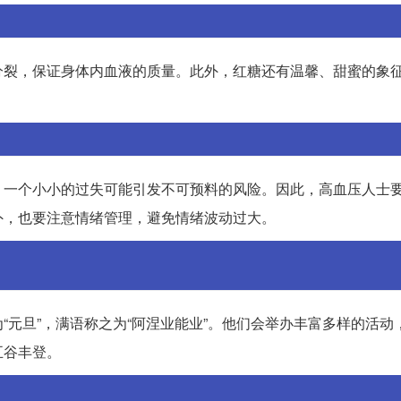
分裂，保证身体内血液的质量。此外，红糖还有温馨、甜蜜的象
。一个小小的过失可能引发不可预料的风险。因此，高血压人士
外，也要注意情绪管理，避免情绪波动过大。
“元旦”，满语称之为“阿涅业能业”。他们会举办丰富多样的活动
五谷丰登。