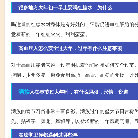
很多地方大年初一早上要喝红糖水，为什么
喝适量的红糖水对身体是有好处的，它能促进血红细胞的
意着新的一年红红火火、甜甜蜜蜜。
高血压人怎么安全过大年，过年有什么注意事项
对于高血压患者来说，过年困扰着他们的是如何安全过节
控制，少食多餐，避免食用高脂、高盐、高糖的食物。此
满族
人在春节过大年时，有什么风俗，民情，说道
满族的春节习俗非常丰富多彩。满族过年的盛大节日古称为
先、贴福字、舞龙、舞狮等，以祈求新的一年风调雨顺、
在澡堂里你都遇到过哪些事