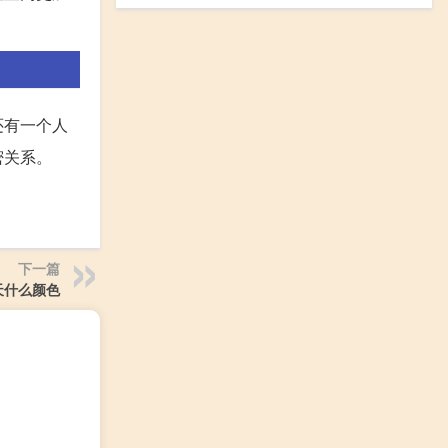
还有一个人
密关系。
下一篇
天什么颜色