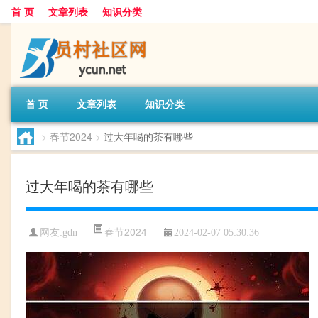
首 页
文章列表
知识分类
首 页
文章列表
知识分类
>
春节2024
>
过大年喝的茶有哪些
过大年喝的茶有哪些
春节2024
网友:
gdn
2024-02-07 05:30:36