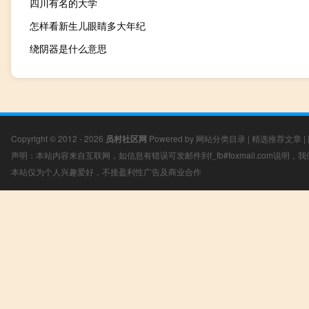
四川有名的大学
怎样看新生儿眼睛多大年纪
绕阴器是什么意思
Copyright © 2012 - 2026
员村社区网
Powered by
网站分类目录
|
精选推荐文章
|
声明：本站内容来自互联网，如信息有错误可发邮件到f_fb#foxmail.com说明
本站仅为个人兴趣爱好，不接盈利性广告及商业合作