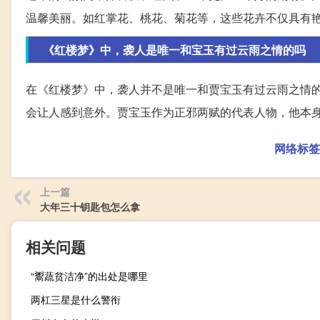
温馨美丽。如红掌花、桃花、菊花等，这些花卉不仅具有
《红楼梦》中，袭人是唯一和宝玉有过云雨之情的吗
在《红楼梦》中，袭人并不是唯一和贾宝玉有过云雨之情
会让人感到意外。贾宝玉作为正邪两赋的代表人物，他本
网络标签
上一篇
大年三十钥匙包怎么拿
相关问题
“鬻蔬贫洁净”的出处是哪里
两杠三星是什么警衔