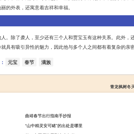
艳丽的外表，还寓意着吉祥和幸福。
的人。除了袭人，至少还有三个人和贾宝玉有这种关系。此外，
身就具有吸引异性的魅力，因此他与多个人之间都有着复杂的亲
：
元宝
春节
满族
青龙枫树冬
曲靖春节出行指南手抄报
“山中精灵安可睹”的出处是哪里