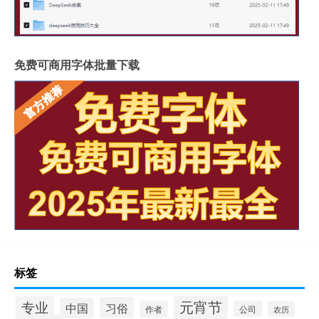
免费可商用字体批量下载
标签
专业
元宵节
习俗
中国
作者
公司
农历