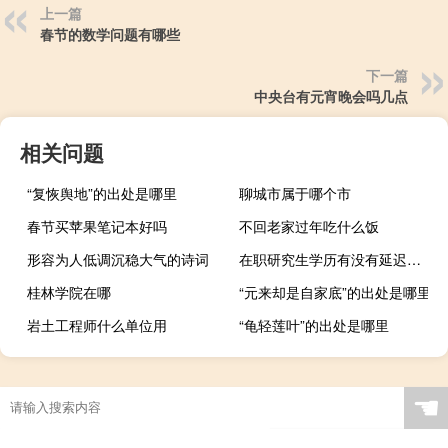
上一篇
春节的数学问题有哪些
下一篇
中央台有元宵晚会吗几点
相关问题
“复恢舆地”的出处是哪里
聊城市属于哪个市
春节买苹果笔记本好吗
不回老家过年吃什么饭
形容为人低调沉稳大气的诗词
在职研究生学历有没有延迟发放的情况存在
桂林学院在哪
“元来却是自家底”的出处是哪里
岩土工程师什么单位用
“龟轻莲叶”的出处是哪里
☚