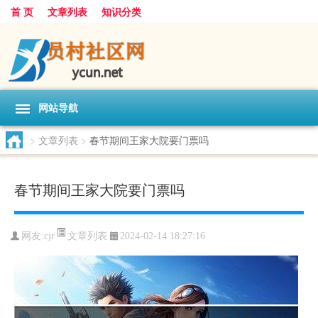
首 页
文章列表
知识分类
网站导航
>
文章列表
>
春节期间王家大院要门票吗
春节期间王家大院要门票吗
文章列表
网友:
cjr
2024-02-14 18:27:16