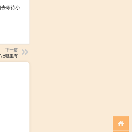
间去等待小
下一篇
宵批哪里有