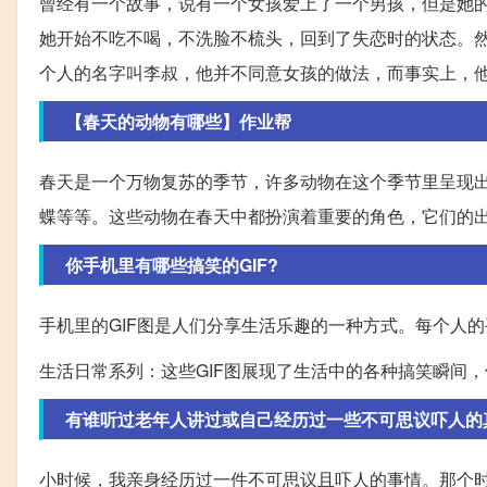
曾经有一个故事，说有一个女孩爱上了一个男孩，但是她
她开始不吃不喝，不洗脸不梳头，回到了失恋时的状态。
个人的名字叫李叔，他并不同意女孩的做法，而事实上，
【春天的动物有哪些】作业帮
春天是一个万物复苏的季节，许多动物在这个季节里呈现
蝶等等。这些动物在春天中都扮演着重要的角色，它们的
你手机里有哪些搞笑的GIF?
手机里的GIF图是人们分享生活乐趣的一种方式。每个人的
生活日常系列：这些GIF图展现了生活中的各种搞笑瞬间
有谁听过老年人讲过或自己经历过一些不可思议吓人的
小时候，我亲身经历过一件不可思议且吓人的事情。那个