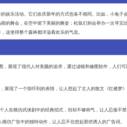
年的娱乐活动。它们欢庆新年的方式也各不相同。比如，小兔子
热闹的舞会，在空中留下美丽的舞姿；松鼠们则会举办一次寻宝
年，这使得整个森林都洋溢着欢乐的气息。
F图，展现了现代人对美颜的追求，通过滤镜和修图软件，人们可
F图，展现了一个惊吓到的表情，让人想起了古人的散文《红楼梦
了一个人在模仿武侠剧中的经典招式，但却不够帅气，让人忍俊不禁
一个人模仿广告中的独特动作，让人忍不住想起那些诱人的广告词。