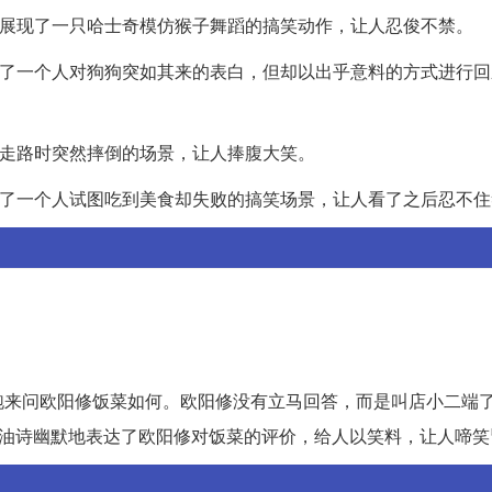
图，展现了一只哈士奇模仿猴子舞蹈的搞笑动作，让人忍俊不禁。
展现了一个人对狗狗突如其来的表白，但却以出乎意料的方式进行
人在走路时突然摔倒的场景，让人捧腹大笑。
展现了一个人试图吃到美食却失败的搞笑场景，让人看了之后忍不
跑来问欧阳修饭菜如何。欧阳修没有立马回答，而是叫店小二端
打油诗幽默地表达了欧阳修对饭菜的评价，给人以笑料，让人啼笑