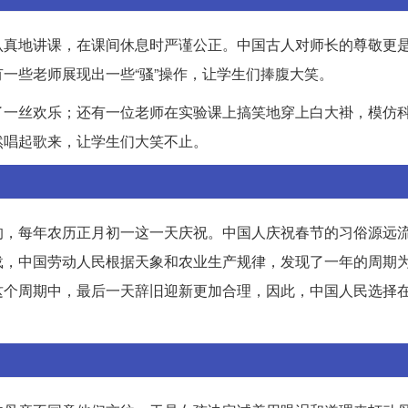
认真地讲课，在课间休息时严谨公正。中国古人对师长的尊敬更
一些老师展现出一些“骚”操作，让学生们捧腹大笑。
了一丝欢乐；还有一位老师在实验课上搞笑地穿上白大褂，模仿
然唱起歌来，让学生们大笑不止。
的，每年农历正月初一这一天庆祝。中国人庆祝春节的习俗源远
中国劳动人民根据天象和农业生产规律，发现了一年的周期为35
这个周期中，最后一天辞旧迎新更加合理，因此，中国人民选择