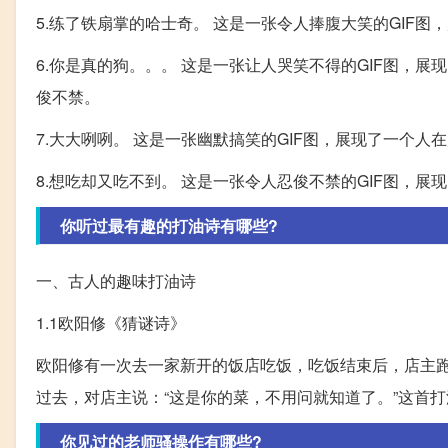
5.练了铁扇掌的哈士奇。 这是一张令人捧腹大笑的GIF
6.你是真的狗。。。 这是一张让人哭笑不得的GIF图，
俊不禁。
7.大大咧咧。 这是一张幽默搞笑的GIF图，展现了一个
8.想吃却又吃不到。 这是一张令人忍俊不禁的GIF图，
你听过最有趣的打油诗有哪些?
一、古人的趣味打油诗
1.1欧阳修《猜谜诗》
欧阳修有一次去一家新开的饭店吃饭，吃饭结束后，店主
过去，对店主说：“这是你的菜，不用问就知道了。”这首
你见过的老师骚操作有哪些?