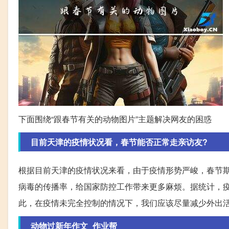
下面围绕“跟春节有关的动物图片”主题解决网友的困惑
目前天津的疫情状况看，春节能否正常走亲访友?
根据目前天津的疫情状况来看，由于疫情形势严峻，春节
病毒的传播率，给国家防控工作带来更多麻烦。据统计，疫
此，在疫情未完全控制的情况下，我们应该尽量减少外出
动物过新年作文_作业帮