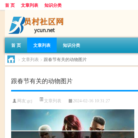
首 页
文章列表
知识分类
首 页
文章列表
知识分类
>
文章列表
>
跟春节有关的动物图片
跟春节有关的动物图片
文章列表
网友:
gcj
2024-02-16 10:31:27