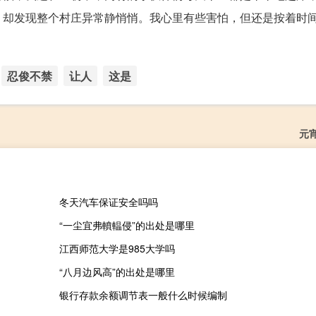
，却发现整个村庄异常静悄悄。我心里有些害怕，但还是按着时
忍俊不禁
让人
这是
元
冬天汽车保证安全吗吗
“一尘宜弗轒輼侵”的出处是哪里
江西师范大学是985大学吗
“八月边风高”的出处是哪里
银行存款余额调节表一般什么时候编制