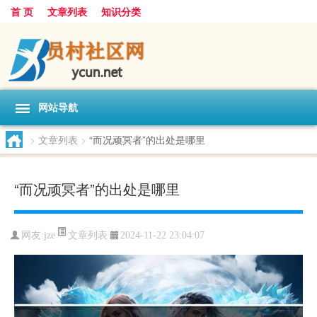
首 页
文章列表
知识分类
网站导航
>
文章列表
>
“而况顽冥者”的出处是哪里
“而况顽冥者”的出处是哪里
文章列表
网友:
jze
2024-11-22 23:04:07