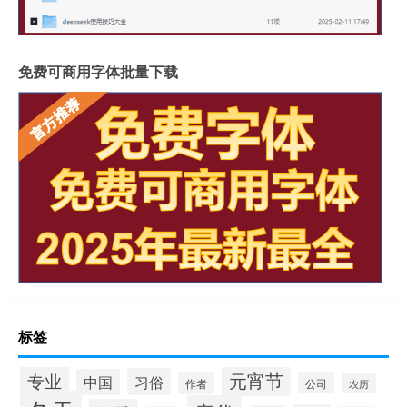
免费可商用字体批量下载
标签
专业
元宵节
习俗
中国
作者
公司
农历