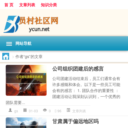
首 页
文章列表
知识分类
网站导航
>
作者“gs”的文章
公司组织团建后的感言
公司团建活动结束后，员工们通常会有
许多感慨和体会。以下是一些员工可能
会有的感言： 1. 团队合作的重要性 ：
团建活动让我深刻认识到，一个优秀的
团队需要...
gs
01-03
0
96
文章列表
甘肃属于偏远地区吗