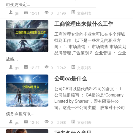
司变更法定...
gs
12-31
0
496
文章列表
工商管理出来做什么工作
工商管理专业的毕业生可以在多个领域
找到工作，以下是一些常见的职业方
向： 1. 市场营销 ： 市场调查 市场策划
品牌管理 广告策划 2. 企业管理 ： 企业
战略...
gs
12-27
0
242
文章列表
公司ca是什么
公司CA可以指代两种不同的含义： 1.
公司注册缩写 ： CA指的是“Company
Limited by Shares”，即有限责任公
司。这是一种公司类型，股东对于公司
债务承担有限...
gs
12-16
0
988
文章列表