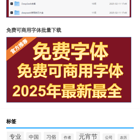
免费可商用字体批量下载
标签
专业
元宵节
习俗
中国
作者
公司
农历